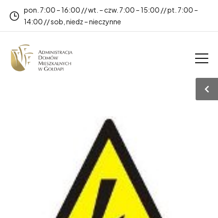
pon. 7:00 – 16:00 // wt. – czw. 7:00 – 15:00 // pt. 7:00 –
14:00 // sob, niedz – nieczynne