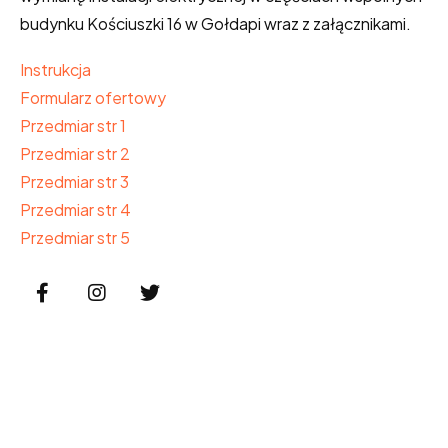
budynku Kościuszki 16 w Gołdapi wraz z załącznikami.
Instrukcja
Formularz ofertowy
Przedmiar str 1
Przedmiar str 2
Przedmiar str 3
Przedmiar str 4
Przedmiar str 5