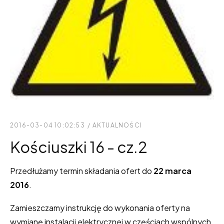
2016-03-04 10:02:53
/
AKTUALNOŚCI
Kościuszki 16 - cz.2
Przedłużamy termin składania ofert do
22 marca
2016
.
Zamieszczamy instrukcję do wykonania oferty na
wymianę instalacji elektrycznej w częściach wspólnych