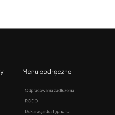
ty
Menu podręczne
Odpracowania zadłużenia
RODO
Deklaracja dostępności