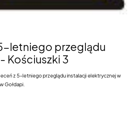
5-letniego przeglądu
 - Kościuszki 3
ceń z 5-letniego przeglądu instalacji elektrycznej w
 w Gołdapi.