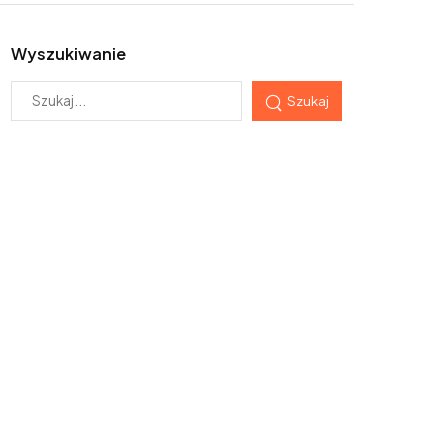
Wyszukiwanie
Szukaj