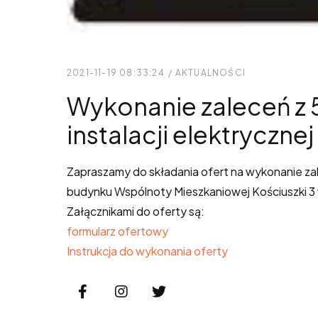
2021-11-19 08:33:24
/
AKTUALNOŚCI
Wykonanie zaleceń z 
instalacji elektrycznej
Zapraszamy do składania ofert na wykonanie zale
budynku Wspólnoty Mieszkaniowej Kościuszki 3
Załącznikami do oferty są:
formularz ofertowy
Instrukcja do wykonania oferty