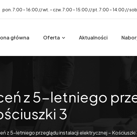
pon. 7:00 – 16:00 // wt. – czw. 7:00 – 15:00 // pt. 7:00 – 14:00 // so
rona główna
Oferta
Aktualności
Nabor
eń z 5-letniego prze
ościuszki 3
 z 5-letniego przeglądu instalacji elektrycznej – Kościuszki 