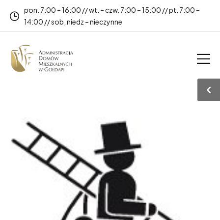
pon. 7:00 – 16:00 // wt. – czw. 7:00 – 15:00 // pt. 7:00 –
14:00 // sob, niedz – nieczynne