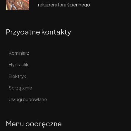
rekuperatora ściennego
Przydatne kontakty
Kominiarz
Hydraulik
Elektryk
Sprzątanie
Usługi budowlane
Menu podręczne