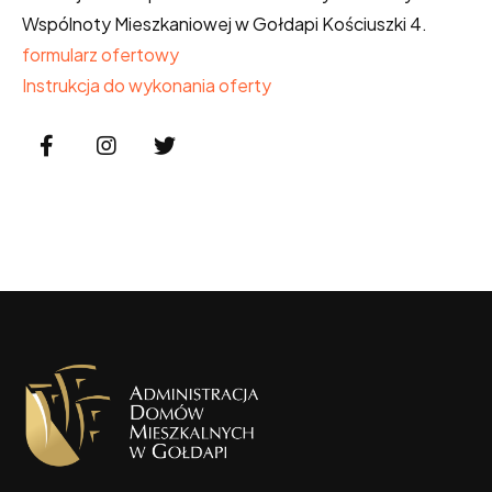
Wspólnoty Mieszkaniowej w Gołdapi Kościuszki 4.
formularz ofertowy
Instrukcja do wykonania oferty