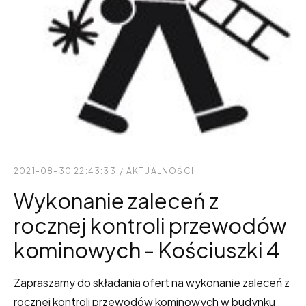
2021-08-30 22:43:33
/
AKTUALNOŚCI
Wykonanie zaleceń z
rocznej kontroli przewodów
kominowych - Kościuszki 4
Zapraszamy do składania ofert na wykonanie zaleceń z
rocznej kontroli przewodów kominowych w budynku