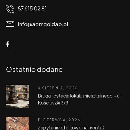
87 615 02 81
info@admgoldap.pl
Ostatnio dodane
4 SIERPNIA, 2026
Druga licytacja lokalu mieszkalnego – ul.
Kościuszki 3/3
11 CZERWCA, 2026
Zapytanie ofertowe na montaż