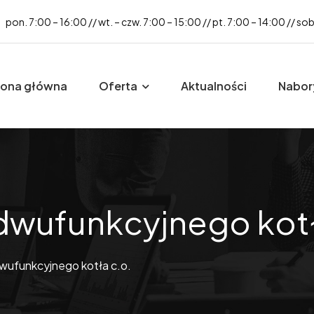
pon. 7:00 – 16:00 // wt. – czw. 7:00 – 15:00 // pt. 7:00 – 14:00 // so
rona główna
Oferta
Aktualności
Nabor
dwufunkcyjnego kotł
wufunkcyjnego kotła c.o.