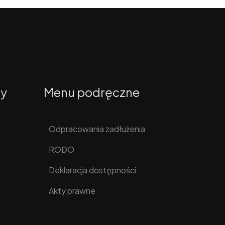
ty
Menu podręczne
Odpracowania zadłużenia
RODO
Deklaracja dostępności
Akty prawne