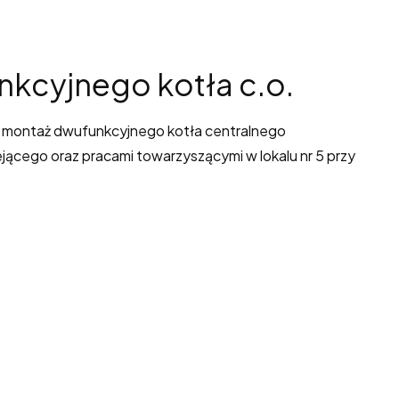
nkcyjnego kotła c.o.
 i montaż dwufunkcyjnego kotła centralnego
ejącego oraz pracami towarzyszącymi w lokalu nr 5 przy