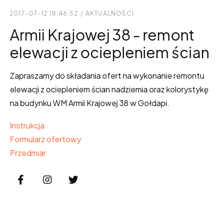
2017-07-12 18:46:52
/
AKTUALNOŚCI
Armii Krajowej 38 - remont
elewacji z ociepleniem ścian
Zapraszamy do składania ofert na wykonanie remontu
elewacji z ociepleniem ścian nadziemia oraz kolorystykę
na budynku WM Armii Krajowej 38 w Gołdapi.
Instrukcja
Formularz ofertowy
Przedmiar