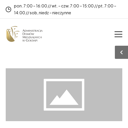
pon. 7:00 – 16:00 // wt. – czw. 7:00 – 15:00 // pt. 7:00 –
14:00 // sob, niedz – nieczynne