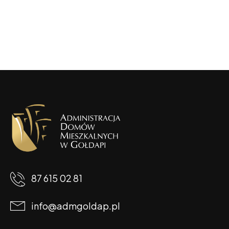
87 615 02 81
info@admgoldap.pl