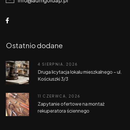
info@admgoldap.pl
Ostatnio dodane
4 SIERPNIA, 2026
Druga licytacja lokalu mieszkalnego – ul.
Kościuszki 3/3
11 CZERWCA, 2026
Zapytanie ofertowe na montaż
rekuperatora ściennego