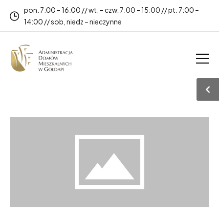
pon. 7:00 – 16:00 // wt. – czw. 7:00 – 15:00 // pt. 7:00 –
14:00 // sob, niedz – nieczynne