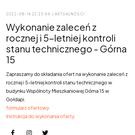
2022-08-16 22:23:44
/
AKTUALNOŚCI
Wykonanie zaleceń z
rocznej i 5-letniej kontroli
stanu technicznego - Górna
15
Zapraszamy do składania ofert na wykonanie zaleceń z
rocznej i 5-letniej kontroli stanu technicznego w
budynku Wspólnoty Mieszkaniowej Górna 15 w
Gołdapi.
formularz ofertowy
Instrukcja do wykonania oferty