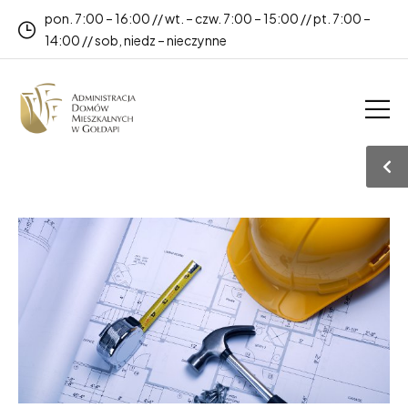
pon. 7:00 – 16:00 // wt. – czw. 7:00 – 15:00 // pt. 7:00 –
14:00 // sob, niedz – nieczynne