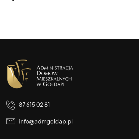
87 615 02 81
info@admgoldap.pl