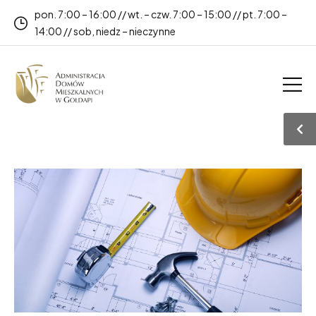
pon. 7:00 – 16:00 // wt. – czw. 7:00 – 15:00 // pt. 7:00 –
14:00 // sob, niedz – nieczynne