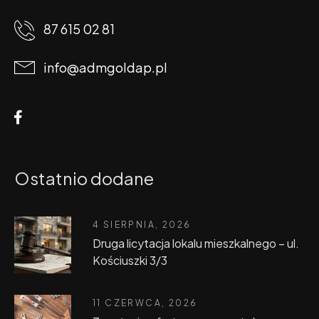
87 615 02 81
info@admgoldap.pl
Ostatnio dodane
4 SIERPNIA, 2026
Druga licytacja lokalu mieszkalnego – ul.
Kościuszki 3/3
11 CZERWCA, 2026