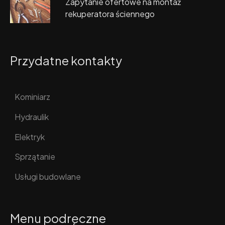
Zapytanie ofertowe na montaż
rekuperatora ściennego
Przydatne kontakty
Kominiarz
Hydraulik
Elektryk
Sprzątanie
Usługi budowlane
Menu podręczne