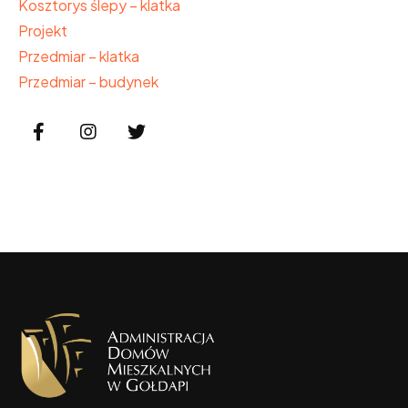
Kosztorys ślepy – klatka
Projekt
Przedmiar – klatka
Przedmiar – budynek